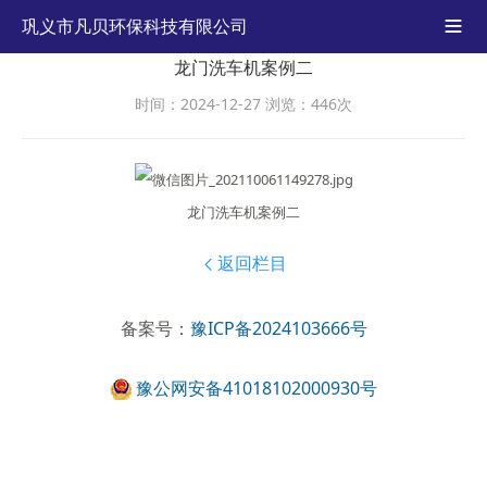
巩义市凡贝环保科技有限公司

龙门洗车机案例二
时间：2024-12-27
浏览：446次
龙门洗车机案例二
返回栏目

备案号：
豫ICP备2024103666号
豫公网安备41018102000930号