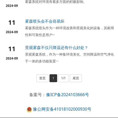
雾森系统对环境有着多方面的积极影响。
2024-09
11
雾森喷头会不会容易坏
​雾森系统喷头作为一种环境改善和景观美化的设备，其耐用
2024-09
性和可靠性是用户···
11
景观雾森不仅只降温还有什么好处？
景观雾森系统，作为一种集环境美化、空间降温和空气净化
2024-09
于一体的多功能装置···
首页
1
1/1
尾页
备案号：
豫ICP备2024103666号
豫公网安备41018102000930号