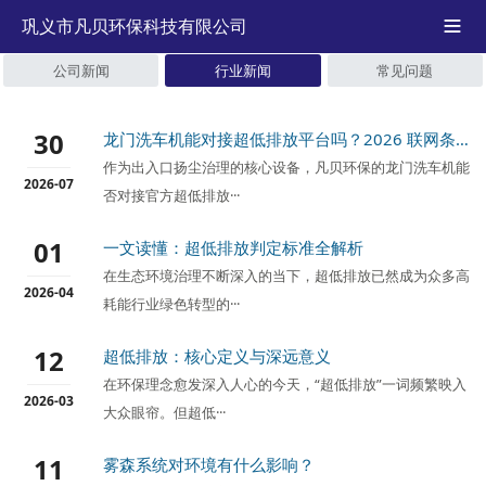
巩义市凡贝环保科技有限公司

公司新闻
行业新闻
常见问题
30
龙门洗车机能对接超低排放平台吗？2026 联网条件与采购验收全指南
作为出入口扬尘治理的核心设备，凡贝环保的龙门洗车机能
2026-07
否对接官方超低排放···
01
一文读懂：超低排放判定标准全解析
在生态环境治理不断深入的当下，超低排放已然成为众多高
2026-04
耗能行业绿色转型的···
12
超低排放：核心定义与深远意义
在环保理念愈发深入人心的今天，“超低排放”一词频繁映入
2026-03
大众眼帘。但超低···
11
雾森系统对环境有什么影响？