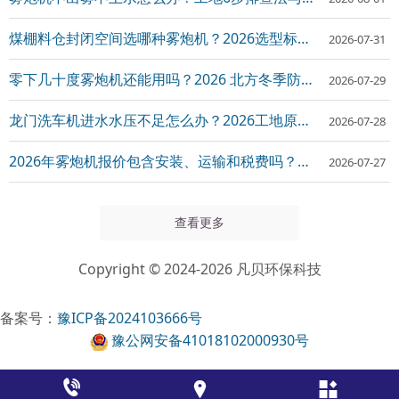
煤棚料仓封闭空间选哪种雾炮机？2026选型标准与避坑全指南
2026-07-31
零下几十度雾炮机还能用吗？2026 北方冬季防冻款雾炮机选型与操作指南
2026-07-29
龙门洗车机进水水压不足怎么办？2026工地原因排查与分级整改方案
2026-07-28
2026年雾炮机报价包含安装、运输和税费吗？费用明细与采购避坑指南
2026-07-27
查看更多
Copyright © 2024-2026 凡贝环保科技
备案号：
豫ICP备2024103666号
豫公网安备41018102000930号


