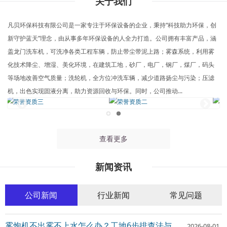
关于我们
凡贝环保科技有限公司是一家专注于环保设备的企业，秉持“科技助力环保，创
新守护蓝天”理念，由从事多年环保设备的人全力打造。公司拥有丰富产品，涵
盖龙门洗车机，可洗净各类工程车辆，防止带尘带泥上路；雾森系统，利用雾
化技术降尘、增湿、美化环境，在建筑工地，砂厂，电厂，钢厂，煤厂，码头
等场地改善空气质量；洗轮机，全方位冲洗车辆，减少道路扬尘与污染；压滤
机，出色实现固液分离，助力资源回收与环保。同时，公司推动...
查看更多
新闻资讯
公司新闻
行业新闻
常见问题
雾炮机不出雾不上水怎么办？工地6步排查法与日常保养全指南
2026-08-01