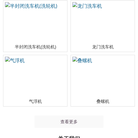
半封闭洗车机(洗轮机)
龙门洗车机
气浮机
叠螺机
查看更多