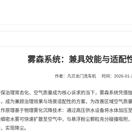
雾森系统：兼具效能与适配
作者：凡贝龙门洗车机
时间：2026-01-
环保治理常态化、空气质量成为核心诉求的当下，
雾森系统
凭借
出，成为兼顾治理效果与场景适配性的方案，为改善区域空气质
工作原理基于物理雾化沉降技术：通过高压供水设备将水体加压
些细密水雾可快速扩散至空气中，与悬浮粉尘颗粒充分碰撞吸附
径，实现降尘。