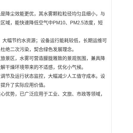
先是降尘效能更优，其水雾颗粒粒径均匀且细小，与
域，能快速降低空气中PM10、PM2.5浓度，短
右，大幅节约水资源；设备运行能耗较低，长期运维可
头杜绝二次污染，契合绿色发展理念。
文旅景区，水雾可营造朦胧雅致的景观氛围，兼具降
缓解干燥环境带来的不适感，优化小气候。
数调节及运行状态监控，大幅减少人工值守成本。设
步提升了实际应用价值。
核心优势，已广泛应用于工业、文旅、市政等领域，