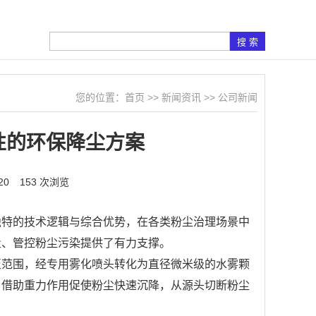
您的位置：
首页
>>
新闻资讯
>>
公司新闻
性的环保降尘方案
20
153 次浏览
独特的技术逻辑与综合优势，在各类粉尘治理场景中
量、管控粉尘污染提供了有力支撑。
至范围，经专用雾化喷头转化为直径微米级的水雾颗
，借助重力作用促使粉尘快速沉降，从源头切断粉尘