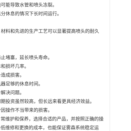
施可能导致水管和喷头冻裂。
充分休息的情况下长时间运行。
。材料和先进的生产工艺可以显著提高喷头的耐久
防止堵塞，延长喷头寿命。
本和损坏几率。
备造成损害。
机器足够的休息时间。
并解决问题。
初期投资虽然较高，但长远来看更具经济效益。
少因操作不当带来的损害。
日常维护和保养，选择合适的产品，并按照正确的操
降低维修和更换的成本，也能保证雾森系统稳定运