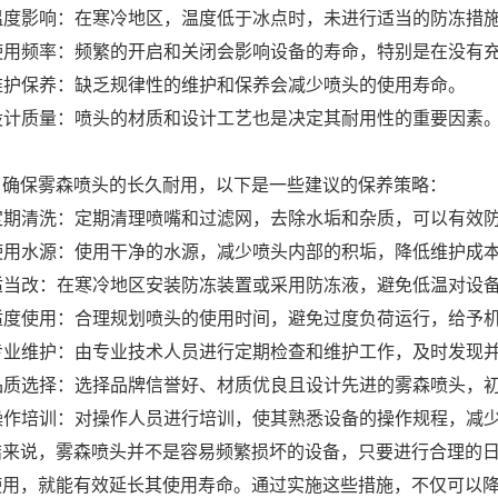
. 温度影响：在寒冷地区，温度低于冰点时，未进行适当的防冻措
. 使用频率：频繁的开启和关闭会影响设备的寿命，特别是在没有
 维护保养：缺乏规律性的维护和保养会减少喷头的使用寿命。
. 设计质量：喷头的材质和设计工艺也是决定其耐用性的重要因素
了确保雾森喷头的长久耐用，以下是一些建议的保养策略：
. 定期清洗：定期清理喷嘴和过滤网，去除水垢和杂质，可以有效
. 使用水源：使用干净的水源，减少喷头内部的积垢，降低维护成
. 适当改：在寒冷地区安装防冻装置或采用防冻液，避免低温对设
. 适度使用：合理规划喷头的使用时间，避免过度负荷运行，给予
. 专业维护：由专业技术人员进行定期检查和维护工作，及时发现
. 品质选择：选择品牌信誉好、材质优良且设计先进的雾森喷头，
. 操作培训：对操作人员进行培训，使其熟悉设备的操作规程，减
结来说，雾森喷头并不是容易频繁损坏的设备，只要进行合理的
使用，就能有效延长其使用寿命。通过实施这些措施，不仅可以