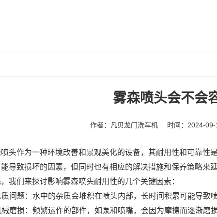
雾森喷头会不会
作者：凡贝龙门洗车机
时间：2024-09-
森喷头作为一种环境改善和景观美化的设备，其耐用性和可靠性
可能导致损坏的因素，但同时也有相应的解决措施和保养策略来
先，我们来探讨影响雾森喷头耐用性的几个关键因素：
. 水质问题：水中的杂质会堆积在喷头内部，长时间积累可能导致
. 机械磨损：频繁运作的部件，如泵和喷嘴，会因为摩擦而逐渐磨