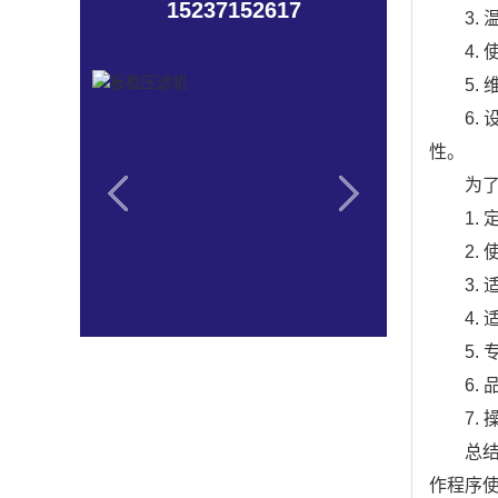
15237152617
3
4
5.
6
性。
为
1
2
3
4
5
6
7
总
作程序