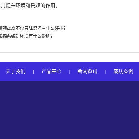
挥其提升环境和景观的作用。
景观雾森不仅只降温还有什么好处？
雾森系统对环境有什么影响？
关于我们
产品中心
新闻资讯
成功案例
|
|
|