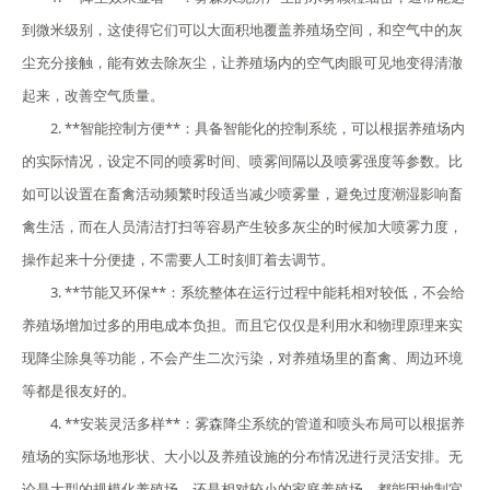
到微米级别，这使得它们可以大面积地覆盖养殖场空间，和空气中的灰
尘充分接触，能有效去除灰尘，让养殖场内的空气肉眼可见地变得清澈
起来，改善空气质量。
2. **智能控制方便**：具备智能化的控制系统，可以根据养殖场内
的实际情况，设定不同的喷雾时间、喷雾间隔以及喷雾强度等参数。比
如可以设置在畜禽活动频繁时段适当减少喷雾量，避免过度潮湿影响畜
禽生活，而在人员清洁打扫等容易产生较多灰尘的时候加大喷雾力度，
操作起来十分便捷，不需要人工时刻盯着去调节。
3. **节能又环保**：系统整体在运行过程中能耗相对较低，不会给
养殖场增加过多的用电成本负担。而且它仅仅是利用水和物理原理来实
现降尘除臭等功能，不会产生二次污染，对养殖场里的畜禽、周边环境
等都是很友好的。
4. **安装灵活多样**：雾森降尘系统的管道和喷头布局可以根据养
殖场的实际场地形状、大小以及养殖设施的分布情况进行灵活安排。无
论是大型的规模化养殖场，还是相对较小的家庭养殖场，都能因地制宜