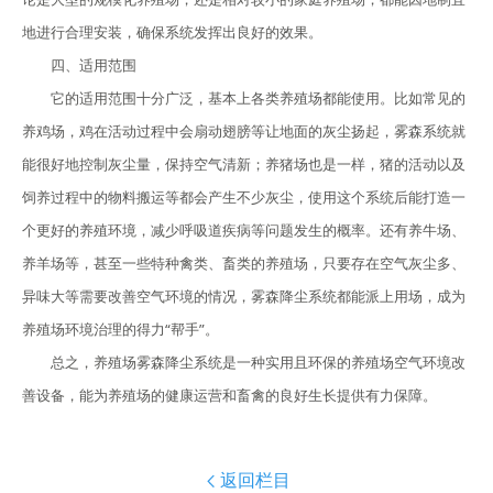
地进行合理安装，确保系统发挥出良好的效果。
四、适用范围
它的适用范围十分广泛，基本上各类养殖场都能使用。比如常见的
养鸡场，鸡在活动过程中会扇动翅膀等让地面的灰尘扬起，雾森系统就
能很好地控制灰尘量，保持空气清新；养猪场也是一样，猪的活动以及
饲养过程中的物料搬运等都会产生不少灰尘，使用这个系统后能打造一
个更好的养殖环境，减少呼吸道疾病等问题发生的概率。还有养牛场、
养羊场等，甚至一些特种禽类、畜类的养殖场，只要存在空气灰尘多、
异味大等需要改善空气环境的情况，雾森降尘系统都能派上用场，成为
养殖场环境治理的得力“帮手”。
总之，养殖场雾森降尘系统是一种实用且环保的养殖场空气环境改
善设备，能为养殖场的健康运营和畜禽的良好生长提供有力保障。
返回栏目
