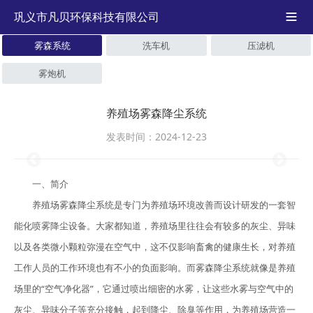
巩义市凡贝环保科技有限公司

雾森系统
洗车机
压滤机
雾炮机
养殖场雾森降尘系统
发表时间：2024-12-23
一、简介
养殖场雾森降尘系统是专门为养殖场环境改善而设计研发的一套智
能化喷雾降尘设备。大家都知道，养殖场里往往会有较多的灰尘、异味
以及各类微小颗粒弥漫在空气中，这不仅影响畜禽的健康生长，对养殖
工作人员的工作环境也有不小的负面影响。而雾森降尘系统就像是养殖
场里的“空气净化器”，它通过喷出细密的水雾，让这些水雾与空气中的
灰尘、异味分子等充分接触，起到降尘、除臭等作用，为养殖场营造一