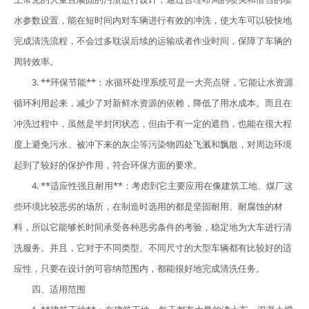
水参数设置，能在短时间内对车辆进行有效的冲洗，使大车可以较快地
完成清洗流程，不会过多耽误后续的运输或者作业时间，保障了车辆的
周转效率。
3. **环保节能**：水循环处理系统可是一大亮点呀，它能让水资源
循环利用起来，减少了对新鲜水资源的依赖，降低了用水成本。而且在
冲洗过程中，虽然是半封闭状态，但由于有一定的遮挡，也能在很大程
度上避免污水、被冲下来的灰尘等污染物四处飞溅和飘散，对周边环境
起到了较好的保护作用，符合环保方面的要求。
4. **适应性强且耐用**：考虑到它主要应用在像建筑工地、煤厂这
些环境比较恶劣的场所，在制造时选用的都是坚固耐用、耐腐蚀的材
料，所以它能够长时间承受各种恶劣条件的考验，稳定地为大车进行清
洗服务。并且，它对于不同类型、不同尺寸的大型车辆都有比较好的适
应性，只要在设计的可容纳范围内，都能很好地完成清洗任务。
四、适用范围