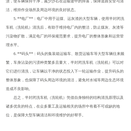
渍，使车辆保持干净，减少沙石在运输途中的掉落，保障道路安全与清
洁，维持作业场所及周边环境的良好状态。
5. **电厂**：电厂中用于运煤、运灰渣的大型车辆，使用半封闭洗
车机（洗轮机）清洗后，有助于维持电厂内的整洁，防止煤灰、灰渣等
污染物扩散，满足电厂的环保规范要求，提升电厂的整体形象和运营管
理水平。
6. **码头**：码头的集装箱运输车、散货运输车等大型车辆往来频
繁，车身沾染的污渍种类繁多且量大，半封闭洗车机（洗轮机）可以对
它们进行清洗，让车辆以干净的状态投入下一轮运输作业，提升码头的
整体形象，也保障了码头周边环境的清洁，避免对水域等周边生态环境
造成不良影响。
总之，半封闭洗车机（洗轮机）凭借自身独特的结构清洗原理以及
诸多优良的特点，在众多重工及运输相关的场所中有着不可或缺的地
位，是保障大型车辆清洁和环境维护的好帮手。