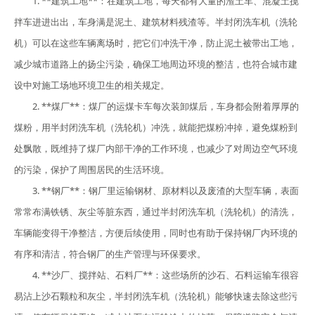
1. **建筑工地**：在建筑工地，每天都有大量的渣土车、混凝土搅
拌车进进出出，车身满是泥土、建筑材料残渣等。半封闭洗车机（洗轮
机）可以在这些车辆离场时，把它们冲洗干净，防止泥土被带出工地，
减少城市道路上的扬尘污染，确保工地周边环境的整洁，也符合城市建
设中对施工场地环境卫生的相关规定。
2. **煤厂**：煤厂的运煤卡车每次装卸煤后，车身都会附着厚厚的
煤粉，用半封闭洗车机（洗轮机）冲洗，就能把煤粉冲掉，避免煤粉到
处飘散，既维持了煤厂内部干净的工作环境，也减少了对周边空气环境
的污染，保护了周围居民的生活环境。
3. **钢厂**：钢厂里运输钢材、原材料以及废渣的大型车辆，表面
常常布满铁锈、灰尘等脏东西，通过半封闭洗车机（洗轮机）的清洗，
车辆能变得干净整洁，方便后续使用，同时也有助于保持钢厂内环境的
有序和清洁，符合钢厂的生产管理与环保要求。
4. **沙厂、搅拌站、石料厂**：这些场所的沙石、石料运输车很容
易沾上沙石颗粒和灰尘，半封闭洗车机（洗轮机）能够快速去除这些污