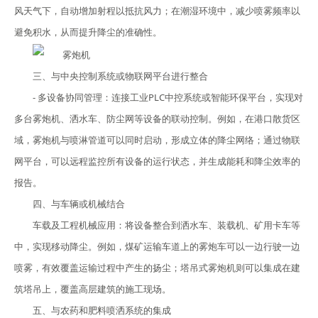
风天气下，自动增加射程以抵抗风力；在潮湿环境中，减少喷雾频率以
避免积水，从而提升降尘的准确性。
三、与中央控制系统或物联网平台进行整合
- 多设备协同管理：连接工业PLC中控系统或智能环保平台，实现对
多台雾炮机、洒水车、防尘网等设备的联动控制。例如，在港口散货区
域，雾炮机与喷淋管道可以同时启动，形成立体的降尘网络；通过物联
网平台，可以远程监控所有设备的运行状态，并生成能耗和降尘效率的
报告。
四、与车辆或机械结合
车载及工程机械应用：将设备整合到洒水车、装载机、矿用卡车等
中，实现移动降尘。例如，煤矿运输车道上的雾炮车可以一边行驶一边
喷雾，有效覆盖运输过程中产生的扬尘；塔吊式雾炮机则可以集成在建
筑塔吊上，覆盖高层建筑的施工现场。
五、与农药和肥料喷洒系统的集成