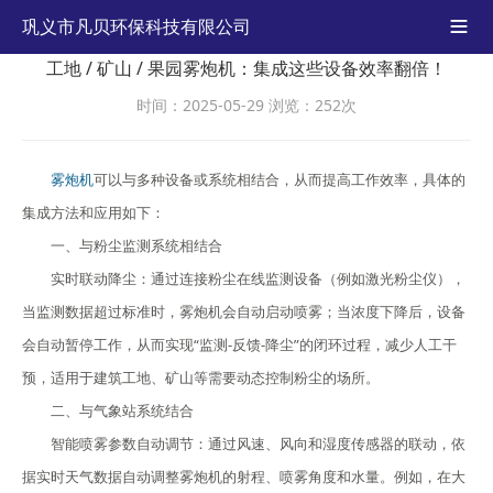
巩义市凡贝环保科技有限公司

工地 / 矿山 / 果园雾炮机：集成这些设备效率翻倍！
时间：2025-05-29
浏览：252次
雾炮机
可以与多种设备或系统相结合，从而提高工作效率，具体的
集成方法和应用如下：
一、与粉尘监测系统相结合
实时联动降尘：通过连接粉尘在线监测设备（例如激光粉尘仪），
当监测数据超过标准时，雾炮机会自动启动喷雾；当浓度下降后，设备
会自动暂停工作，从而实现“监测-反馈-降尘”的闭环过程，减少人工干
预，适用于建筑工地、矿山等需要动态控制粉尘的场所。
二、与气象站系统结合
智能喷雾参数自动调节：通过风速、风向和湿度传感器的联动，依
据实时天气数据自动调整雾炮机的射程、喷雾角度和水量。例如，在大