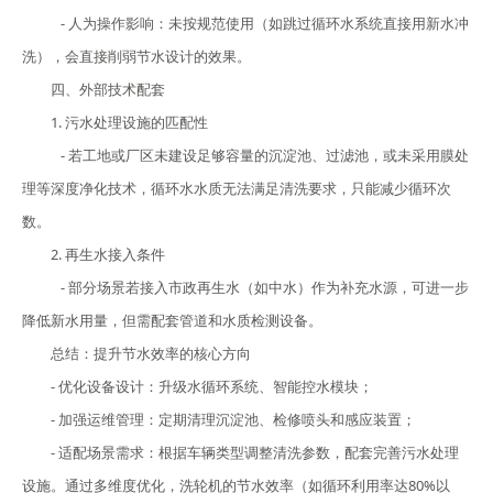
- 人为操作影响：未按规范使用（如跳过循环水系统直接用新水冲
洗），会直接削弱节水设计的效果。
四、外部技术配套
1. 污水处理设施的匹配性
- 若工地或厂区未建设足够容量的沉淀池、过滤池，或未采用膜处
理等深度净化技术，循环水水质无法满足清洗要求，只能减少循环次
数。
2. 再生水接入条件
- 部分场景若接入市政再生水（如中水）作为补充水源，可进一步
降低新水用量，但需配套管道和水质检测设备。
总结：提升节水效率的核心方向
- 优化设备设计：升级水循环系统、智能控水模块；
- 加强运维管理：定期清理沉淀池、检修喷头和感应装置；
- 适配场景需求：根据车辆类型调整清洗参数，配套完善污水处理
设施。通过多维度优化，洗轮机的节水效率（如循环利用率达80%以