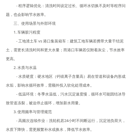
- 程序逻辑优化：清洗时间设定过长、循环水切换不及时等程序问
题，也会影响节水效率。
三、使用场景与外部环境
1. 车辆脏污程度
- 工地渣土车 vs 港口集装箱车：建筑工地车辆若携带大量干结泥
土，需更长清洗时间和更大水量；而港口车辆若仅附着灰尘，节水效率
更高。
2. 水质与水温
- 水质硬度：硬水地区（钙镁离子含量高）易在管道和设备内形成
水垢，影响水循环效率，需额外投入软化处理成本。
- 低温环境：冬季水温低，污水沉淀速度慢，循环水可能因结冰导
致管道冻裂，被迫停止循环，增加新水用量。
3. 使用频率与管理规范
- 高频次连续作业：洗轮机若24小时不间断运行，沉淀池负荷大，
水质下降快，需更频繁补水或换水，降低节水效率。