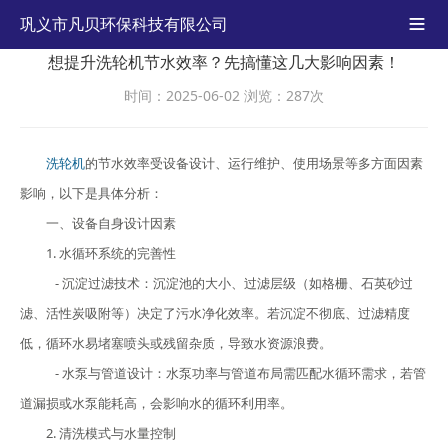
巩义市凡贝环保科技有限公司

想提升洗轮机节水效率？先搞懂这几大影响因素！
时间：2025-06-02
浏览：287次
洗轮机
的节水效率受设备设计、运行维护、使用场景等多方面因素
影响，以下是具体分析：
一、设备自身设计因素
1. 水循环系统的完善性
- 沉淀过滤技术：沉淀池的大小、过滤层级（如格栅、石英砂过
滤、活性炭吸附等）决定了污水净化效率。若沉淀不彻底、过滤精度
低，循环水易堵塞喷头或残留杂质，导致水资源浪费。
- 水泵与管道设计：水泵功率与管道布局需匹配水循环需求，若管
道漏损或水泵能耗高，会影响水的循环利用率。
2. 清洗模式与水量控制