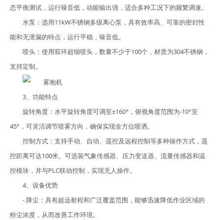
态平衡测试，运行噪音低，动能输出强，适合多种工况下的频繁调速。
水泵：选用11kW不锈钢多级离心泵，具有效率高、可靠的密封性
能和无泄漏的特点，运行平稳，噪音低。
喷头：使用双环超细喷头，数量不少于100个，材质为304不锈钢，
支持定制。
3、功能特点
旋转角度：水平旋转角度可调至±160°，俯视角度范围为-10°至
45°，可灵活调节喷雾方向，确保实现全方位喷洒。
控制方式：支持手动、自动、遥控及远程控制等多种操作方式，遥
控距离可达100米。可选装气象传感器、压力变送器、流量传感器和温
控模块，并与PLC联动控制，实现无人操作。
4、设备优势
- 降尘：具有超远射程和广泛覆盖范围，能够迅速降低作业区域的
粉尘浓度，从而改善工作环境。