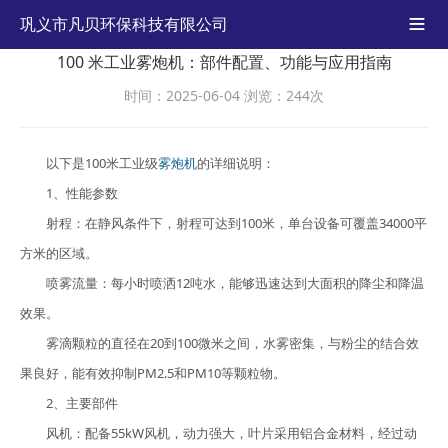
巩义市凡贝环保科技有限公司

100 米工业雾炮机：部件配置、功能与应用指南
时间：2025-06-04
浏览：244次
以下是100米工业级
雾炮机
的详细说明：
1、性能参数
射程：在静风条件下，射程可达到100米，单台设备可覆盖34000平
方米的区域。
喷雾流量：每小时喷洒12吨水，能够迅速达到大面积的降尘和降温
效果。
雾滴颗粒的直径在20到100微米之间，水雾密集，与粉尘的结合效
果良好，能有效抑制PM2.5和PM10等颗粒物。
2、主要部件
风机：配备55kW风机，动力强大，叶片采用铝合金材料，经过动