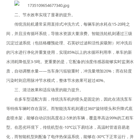
二、节水效率实现了显著的提升。
传统洗轮机通常采用直排式冲洗方式，每辆车的水耗在15-20吨之
间，并且没有循环系统，导致水资源大量浪费。智能洗轮机则通过三级
沉淀过滤系统（包括格栅预处理、石英砂过滤和活性炭吸附）对冲洗后
的污水进行净化并重复使用，实现85%以上的水循环利用率，单车的新
水消耗降低至3-5吨。更重要的是，它配备的浊度传感器能够实时监测水
质，自动调整水量——当车身污垢较重时，冲洗量增加20%；而在轻度
污染时则启用脉冲节水模式，整体节水效果可超过40%。
三、清洁效果和适应场景的能力提升。
在多车型适配方面，传统洗车机的喷头是固定的，因此在清洗泵车
等特殊车辆时存在盲区。而智能洗车机则通过360°旋转喷头和升降式底
盘喷水架，能够自动识别高度在2-5米的车辆，覆盖率高达99%的工程车
型。在恶劣环境下，传统机型在-10℃以下易结冰，高温时管道容易老
化，而智能机型则配备了电伴热保温系统，能够在-30℃下正常运行，并