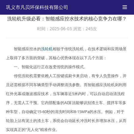
巩义市凡贝环保科技有限公司

洗轮机升级必看：智能感应控水技术的核心竞争力在哪？
时间：2025-06-03
浏览：245次
智能感应控水的
洗轮机
相较于传统洗轮机，在技术逻辑和应用场景
上取得了多方面的突破，其核心优势体现在以下几个方面：
一、智能化运行正在改变传统的操作模式。
传统洗轮机需要依赖人工按键或刷卡来启动，有专人负责操作，并
且还需根据不同车辆类型手动调整清洗参数。而智能感应洗轮机则利用
红外光幕或微波感应技术，当车辆靠近5米内时，可以自动启动清洗程
序，无需人工干预。它内部配备的AI算法能够识别渣土车、搅拌车等多
种车型，自动确定15-60秒的清洗时间和8-15MPa的水压。例如，对于
轮胎上沾有泥土的渣土车，系统会自动延长冲洗时长并增加水压，从而
实现真正的“无人化”精准作业。