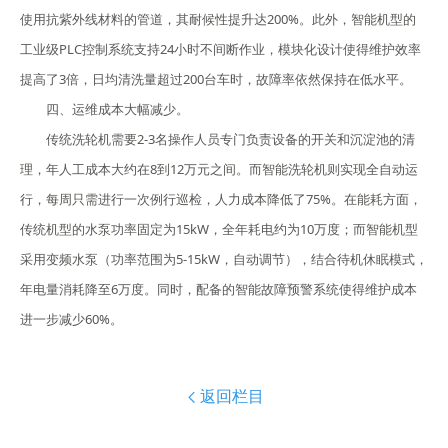
使用抗紫外线材料的管道，其耐候性提升达200%。此外，智能机型的
工业级PLC控制系统支持24小时不间断作业，模块化设计使得维护效率
提高了3倍，日均清洗量超过200台车时，故障率依然保持在低水平。
四、运维成本大幅减少。
传统洗轮机需要2-3名操作人员专门负责设备的开关和沉淀池的清
理，年人工成本大约在8到12万元之间。而智能洗轮机则实现全自动运
行，每周只需进行一次例行巡检，人力成本降低了75%。在能耗方面，
传统机型的水泵功率固定为15kW，全年耗电约为10万度；而智能机型
采用变频水泵（功率范围为5-15kW，自动调节），结合待机休眠模式，
年电量消耗降至6万度。同时，配备的智能故障预警系统使得维护成本
进一步减少60%。
返回栏目
