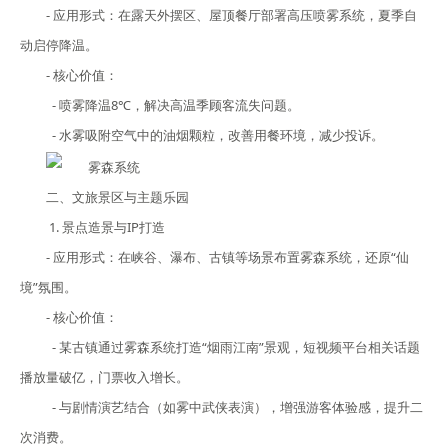
- 应用形式：在露天外摆区、屋顶餐厅部署高压喷雾系统，夏季自
动启停降温。
- 核心价值：
- 喷雾降温8℃，解决高温季顾客流失问题。
- 水雾吸附空气中的油烟颗粒，改善用餐环境，减少投诉。
二、文旅景区与主题乐园
1. 景点造景与IP打造
- 应用形式：在峡谷、瀑布、古镇等场景布置雾森系统，还原“仙
境”氛围。
- 核心价值：
- 某古镇通过雾森系统打造“烟雨江南”景观，短视频平台相关话题
播放量破亿，门票收入增长。
- 与剧情演艺结合（如雾中武侠表演），增强游客体验感，提升二
次消费。