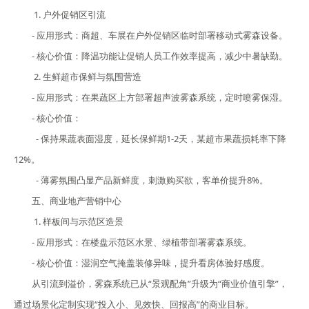
1. 户外促销区引流
- 应用形式：商超、车展在户外促销区临时部署移动式雾森设备。
- 核心价值：降温功能让促销人员工作效率提高，减少中暑缺勤。
2. 生鲜超市保鲜与氛围营造
- 应用形式：在果蔬区上方部署超声波雾森系统，定时喷雾保湿。
- 核心价值：
- 保持果蔬表面湿度，延长保鲜期1-2天，某超市果蔬损耗率下降
12%。
- 薄雾氛围凸显产品新鲜度，刺激购买欲，客单价提升8%。
五、商业地产营销中心
1. 样板间与示范区造景
- 应用形式：在楼盘示范区水景、绿植带部署雾森系统。
- 核心价值：湿润空气掩盖装修异味，提升看房体验好感度。
从引流到溢价，雾森系统已从“景观配角”升级为“商业价值引擎”，
通过场景化定制实现“投入小、见效快、回报高”的商业目标。