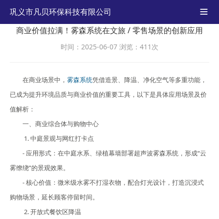
巩义市凡贝环保科技有限公司

商业价值拉满！雾森系统在文旅 / 零售场景的创新应用
时间：2025-06-07
浏览：411次
在商业场景中，
雾森系统
凭借造景、降温、净化空气等多重功能，
已成为提升环境品质与商业价值的重要工具，以下是具体应用场景及价
值解析：
一、商业综合体与购物中心
1. 中庭景观与网红打卡点
- 应用形式：在中庭水系、绿植幕墙部署超声波雾森系统，形成“云
雾缭绕”的景观效果。
- 核心价值：微米级水雾不打湿衣物，配合灯光设计，打造沉浸式
购物场景，延长顾客停留时间。
2. 开放式餐饮区降温