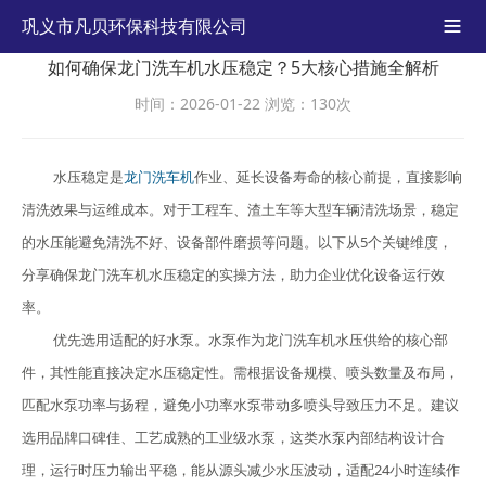
巩义市凡贝环保科技有限公司

如何确保龙门洗车机水压稳定？5大核心措施全解析
时间：2026-01-22
浏览：130次
水压稳定是
龙门洗车机
作业、延长设备寿命的核心前提，直接影响
清洗效果与运维成本。对于工程车、渣土车等大型车辆清洗场景，稳定
的水压能避免清洗不好、设备部件磨损等问题。以下从5个关键维度，
分享确保龙门洗车机水压稳定的实操方法，助力企业优化设备运行效
率。
优先选用适配的好水泵。水泵作为龙门洗车机水压供给的核心部
件，其性能直接决定水压稳定性。需根据设备规模、喷头数量及布局，
匹配水泵功率与扬程，避免小功率水泵带动多喷头导致压力不足。建议
选用品牌口碑佳、工艺成熟的工业级水泵，这类水泵内部结构设计合
理，运行时压力输出平稳，能从源头减少水压波动，适配24小时连续作