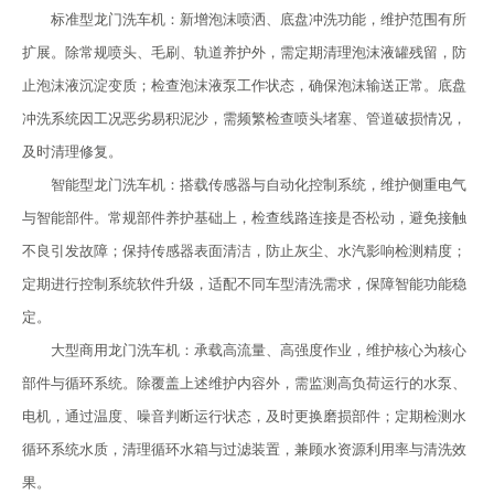
标准型龙门洗车机：新增泡沫喷洒、底盘冲洗功能，维护范围有所
扩展。除常规喷头、毛刷、轨道养护外，需定期清理泡沫液罐残留，防
止泡沫液沉淀变质；检查泡沫液泵工作状态，确保泡沫输送正常。底盘
冲洗系统因工况恶劣易积泥沙，需频繁检查喷头堵塞、管道破损情况，
及时清理修复。
智能型龙门洗车机：搭载传感器与自动化控制系统，维护侧重电气
与智能部件。常规部件养护基础上，检查线路连接是否松动，避免接触
不良引发故障；保持传感器表面清洁，防止灰尘、水汽影响检测精度；
定期进行控制系统软件升级，适配不同车型清洗需求，保障智能功能稳
定。
大型商用龙门洗车机：承载高流量、高强度作业，维护核心为核心
部件与循环系统。除覆盖上述维护内容外，需监测高负荷运行的水泵、
电机，通过温度、噪音判断运行状态，及时更换磨损部件；定期检测水
循环系统水质，清理循环水箱与过滤装置，兼顾水资源利用率与清洗效
果。