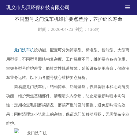
巩义市凡贝环保科技有限公司

不同型号龙门洗车机维护要点差异，养护延长寿命
时间：2026-01-23
浏览：136次
龙门洗车机
按功能、配置可分为简易型、标准型、智能型、大型商
用型等，不同型号因结构复杂度、工作强度不同，维护要点各有侧重。
掌握各型号维护差异，能针对性规避故障，延长设备使用寿命，保障洗
车业务运转。以下为各型号核心维护要点解析。
简易型龙门洗车机：结构简单、功能基础，仅具备喷水和毛刷清洗
功能，维护聚焦基础部件。清理喷头内杂质，防止堵塞影响喷水均匀
性；定期检查毛刷磨损情况，磨损严重时及时更换，避免影响清洗效
果；同时清理短小轨道上的杂物，保证龙门架移动顺畅，无需复杂专业
维护。