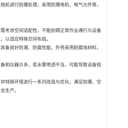
雾炮机进行防爆处理，采用防爆电机、电气元件等，
用需考虑空间适配性，不能妨碍正常作业通行与设备
式，以适应特殊空间布局。
需具备良好防潮、防腐性能，外壳采用耐腐蚀材料，
设备和仪器众多，若水雾喷洒不当，可能导致设备短
矿井特殊环境进行一系列改造与优化，满足防爆、空
安全生产。