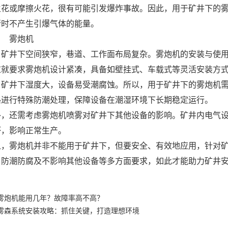
火花或摩擦火花，很有可能引发爆炸事故。因此，用于矿井下的
行时不产生引爆气体的能量。
，矿井下空间狭窄，巷道、工作面布局复杂。雾炮机的安装与使
这就要求雾炮机设计紧凑，具备如壁挂式、车载式等灵活安装方
，矿井下湿度大，设备易受潮腐蚀。所以，用于矿井下的雾炮机
路进行特殊防潮处理，保障设备在潮湿环境下长期稳定运行。
外，还需考虑雾炮机喷雾对矿井下其他设备的影响。矿井内电气
坏，影响正常生产。
之，雾炮机并非不能用于矿井下，但要安全、有效地应用，针对
、防潮防腐及不影响其他设备等多方面要求，如此才能助力矿井
雾炮机能用几年？故障率高不高？
雾森系统安装攻略：抓住关键，打造理想环境