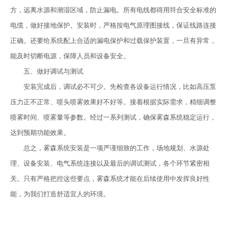
方，远离水源和潮湿区域，防止漏电。所有电线都得用符合安全标准的
电缆，做好接地保护。安装时，严格按电气原理图接线，保证线路连接
正确。还要给系统配上合适的漏电保护和过载保护装置，一旦有异常，
能及时切断电源，保障人员和设备安全。
五、做好调试与测试
安装完成后，调试必不可少。先检查各设备运行情况，比如高压泵
压力正不正常、喷头喷雾效果好不好等。接着根据实际需求，精细调整
喷雾时间、喷雾量等参数。经过一系列测试，确保雾森系统稳定运行，
达到预期功能效果。
总之，雾森系统安装是一项严谨细致的工作，场地规划、水源处
理、设备安装、电气系统连接以及最后的调试测试，各个环节紧密相
关。只有严格把控这些要点，雾森系统才能在后续使用中发挥良好性
能，为我们打造舒适宜人的环境。