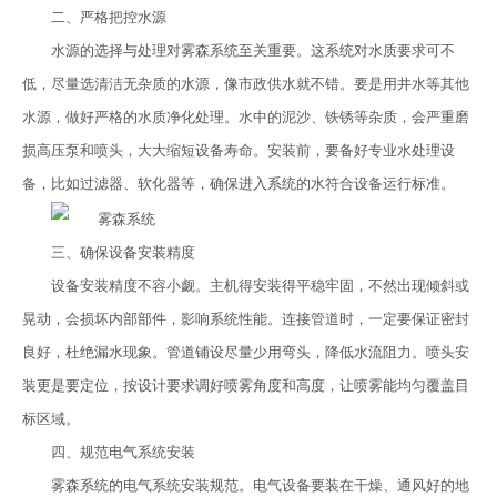
二、严格把控水源
水源的选择与处理对雾森系统至关重要。这系统对水质要求可不
低，尽量选清洁无杂质的水源，像市政供水就不错。要是用井水等其他
水源，做好严格的水质净化处理。水中的泥沙、铁锈等杂质，会严重磨
损高压泵和喷头，大大缩短设备寿命。安装前，要备好专业水处理设
备，比如过滤器、软化器等，确保进入系统的水符合设备运行标准。
三、确保设备安装精度
设备安装精度不容小觑。主机得安装得平稳牢固，不然出现倾斜或
晃动，会损坏内部部件，影响系统性能。连接管道时，一定要保证密封
良好，杜绝漏水现象。管道铺设尽量少用弯头，降低水流阻力。喷头安
装更是要定位，按设计要求调好喷雾角度和高度，让喷雾能均匀覆盖目
标区域。
四、规范电气系统安装
雾森系统的电气系统安装规范。电气设备要装在干燥、通风好的地