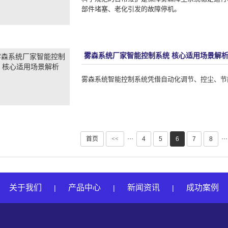
部件堵塞、老化引发的故障停机。
雾森系统厂家智能控制系统 核心适用场景解
雾森系统智能控制系统凭借自动化调节、控尘、节
···
···
首页
<<
4
5
6
7
8
关于我们
产品中心
新闻资讯
成功案例
|
|
|