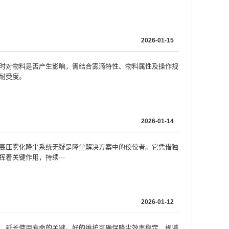
2026-01-15
时对物料是否产生影响，需结合雾滴特性、物料属性及操作规
耐受度。
2026-01-14
高压雾化降尘系统无疑是降尘解决方案中的佼佼者。它凭借独
着关键作用，持续···
2026-01-12
、延长使用寿命的关键。好的维护可确保降尘效率稳定，规避