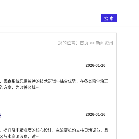
您的位置：
首页
>>
新闻资讯
2026-01-20
，雾森系统凭借独特的技术逻辑与综合优势，在各类粉尘治理
方案，为改善区域···
2026-01-16
？
、提升降尘精准度的核心设计，主流雾桩均支持灵活调节，且
与水资源浪费，适···