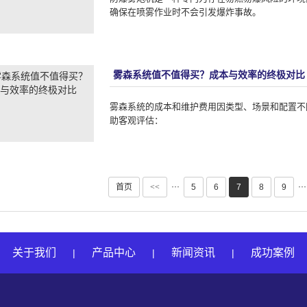
确保在喷雾作业时不会引发爆炸事故。
雾森系统值不值得买？成本与效率的终极对比
雾森系统​的成本和维护费用因类型、场景和配置
助客观评估：
···
···
首页
<<
5
6
7
8
9
关于我们
产品中心
新闻资讯
成功案例
|
|
|