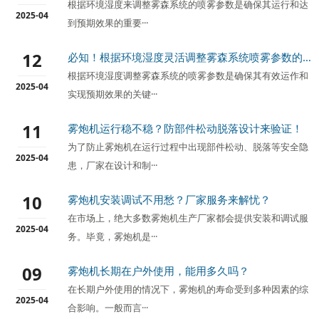
根据环境湿度来调整雾森系统​的喷雾参数是确保其运行和达
2025-04
到预期效果的重要···
12
必知！根据环境湿度灵活调整雾森系统喷雾参数的方法
根据环境湿度调整雾森系统的喷雾参数是确保其有效运作和
2025-04
实现预期效果的关键···
11
雾炮机运行稳不稳？防部件松动脱落设计来验证！
为了防止雾炮机在运行过程中出现部件松动、脱落等安全隐
2025-04
患，厂家在设计和制···
10
雾炮机安装调试不用愁？厂家服务来解忧？
在市场上，绝大多数雾炮机生产厂家都会提供安装和调试服
2025-04
务。毕竟，雾炮机是···
09
雾炮机长期在户外使用，能用多久吗？
在长期户外使用的情况下，雾炮机​的寿命受到多种因素的综
2025-04
合影响。一般而言···