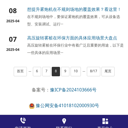
08
想提升雾炮机在不规则场地的覆盖效果？看这里！
在不规则场地中，要保证雾炮机​的覆盖效果，可从设备选
2025-04
型、安装调试、运行···
07
高压旋转雾桩在环保方面的具体应用场景大盘点
高压旋转雾桩在环保行业中有着广泛且重要的用途，以下是
2025-04
一些具体的应用场景···
首页
6
7
8
9
10
8/17
尾页
···
···
备案号：
豫ICP备2024103666号
豫公网安备41018102000930号


