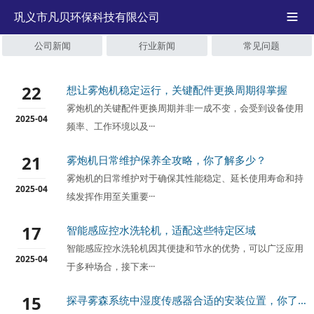
巩义市凡贝环保科技有限公司

公司新闻
行业新闻
常见问题
22
想让雾炮机稳定运行，关键配件更换周期得掌握
雾炮机的关键配件更换周期并非一成不变，会受到设备使用
2025-04
频率、工作环境以及···
21
雾炮机日常维护保养全攻略，你了解多少？
雾炮机的日常维护对于确保其性能稳定、延长使用寿命和持
2025-04
续发挥作用至关重要···
17
智能感应控水洗轮机，适配这些特定区域
智能感应控水洗轮机因其便捷和节水的优势，可以广泛应用
2025-04
于多种场合，接下来···
15
探寻雾森系统中湿度传感器合适的安装位置，你了解吗？